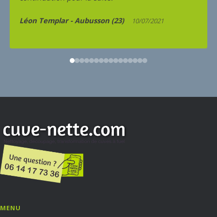
Maryse ISOARD - Marseille
06/08/2015
MENU