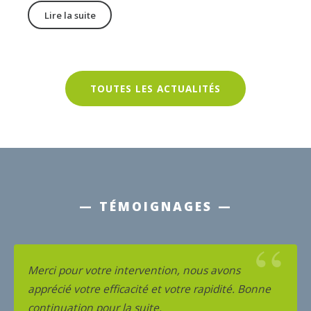
Lire la suite
TOUTES LES ACTUALITÉS
— TÉMOIGNAGES —
“
Merci pour votre facture et pour ce bon moment
passé en votre compagnie. Bon retour dans la
Creuse.