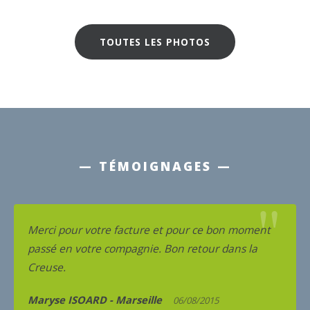
TOUTES LES PHOTOS
— TÉMOIGNAGES —
"
Merci pour votre facture et pour ce bon moment
passé en votre compagnie. Bon retour dans la
Creuse.
Maryse ISOARD - Marseille
06/08/2015