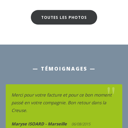
TOUTES LES PHOTOS
— TÉMOIGNAGES —
"
Merci pour votre facture et pour ce bon moment
passé en votre compagnie. Bon retour dans la
Creuse.
Maryse ISOARD - Marseille
06/08/2015